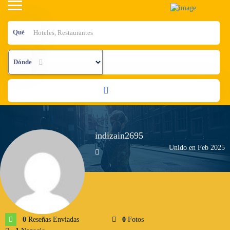
Qué
Dónde
indizain2695
Unido en Feb 2025
0
Reseñas Enviadas
0
Fotos