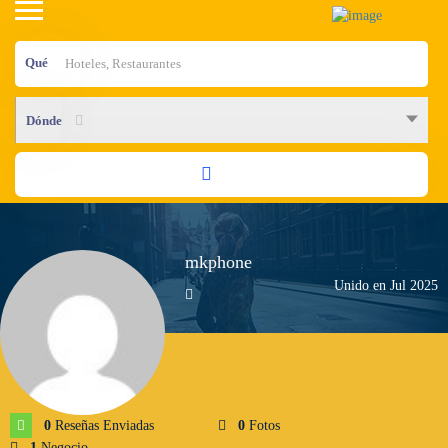
Qué
Dónde
mkphone
Unido en Jul 2025
0
Reseñas Enviadas
0
Fotos
1
Negocio