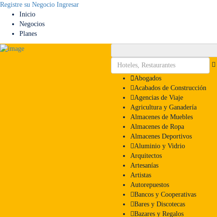
Registre su Negocio
Ingresar
Inicio
Negocios
Planes
Abogados
Acabados de Construcción
Agencias de Viaje
Agricultura y Ganadería
Almacenes de Muebles
Almacenes de Ropa
Almacenes Deportivos
Aluminio y Vidrio
Arquitectos
Artesanías
Artistas
Autorepuestos
Bancos y Cooperativas
Bares y Discotecas
Bazares y Regalos