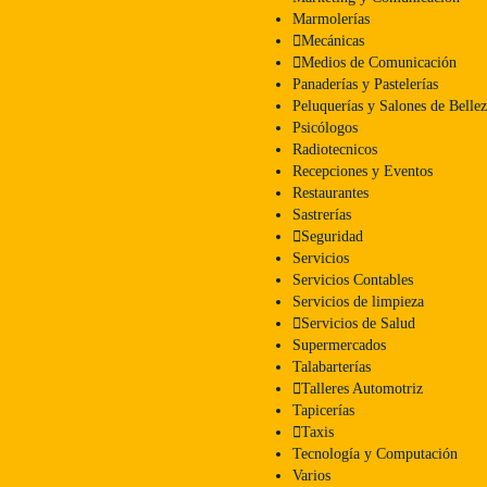
Marmolerías
Mecánicas
Medios de Comunicación
Panaderías y Pastelerías
Peluquerías y Salones de Belle
Psicólogos
Radiotecnicos
Recepciones y Eventos
Restaurantes
Sastrerías
Seguridad
Servicios
Servicios Contables
Servicios de limpieza
Servicios de Salud
Supermercados
Talabarterías
Talleres Automotriz
Tapicerías
Taxis
Tecnología y Computación
Varios