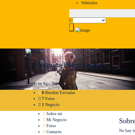
Vehículos
Rio Express Encomiendas
Unido en Ago 2024
0
Reseñas Enviadas
7
Fotos
1
Negocio
Sobre mí
Sobr
Mi Negocio
Fotos
No hay i
Contacto