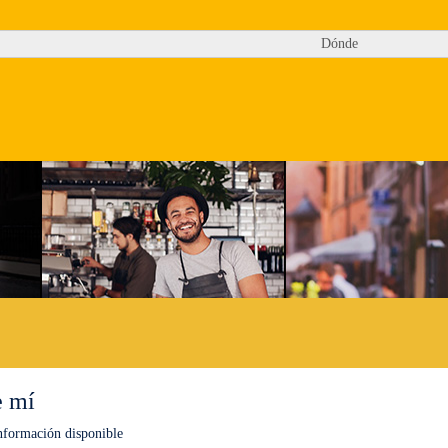
Dónde
e mí
nformación disponible