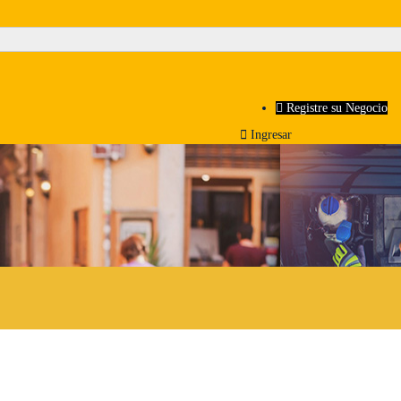
Registre su Negocio
Ingresar