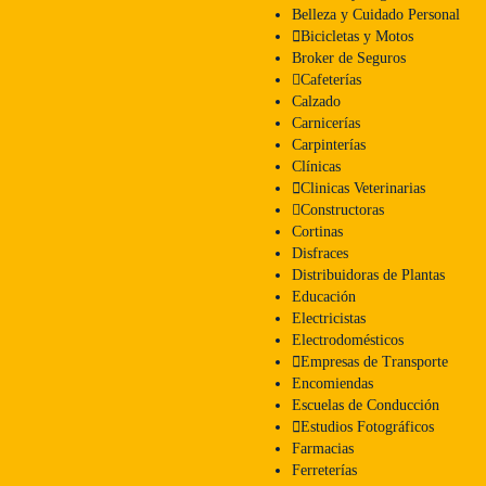
Belleza y Cuidado Personal
Bicicletas y Motos
Broker de Seguros
Cafeterías
Calzado
Carnicerías
Carpinterías
Clínicas
Clinicas Veterinarias
Constructoras
Cortinas
Disfraces
Distribuidoras de Plantas
Educación
Electricistas
Electrodomésticos
Empresas de Transporte
Encomiendas
Escuelas de Conducción
Estudios Fotográficos
Farmacias
Ferreterías