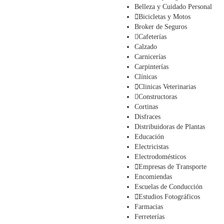
Belleza y Cuidado Personal
Bicicletas y Motos
Broker de Seguros
Cafeterías
Calzado
Carnicerías
Carpinterías
Clínicas
Clinicas Veterinarias
Constructoras
Cortinas
Disfraces
Distribuidoras de Plantas
Educación
Electricistas
Electrodomésticos
Empresas de Transporte
Encomiendas
Escuelas de Conducción
Estudios Fotográficos
Farmacias
Ferreterías