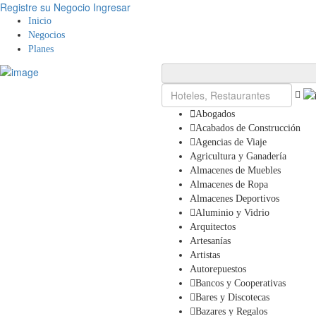
Registre su Negocio
Ingresar
Inicio
Negocios
Planes
Abogados
Acabados de Construcción
Agencias de Viaje
Agricultura y Ganadería
Almacenes de Muebles
Almacenes de Ropa
Almacenes Deportivos
Aluminio y Vidrio
Arquitectos
Artesanías
Artistas
Autorepuestos
Bancos y Cooperativas
Bares y Discotecas
Bazares y Regalos