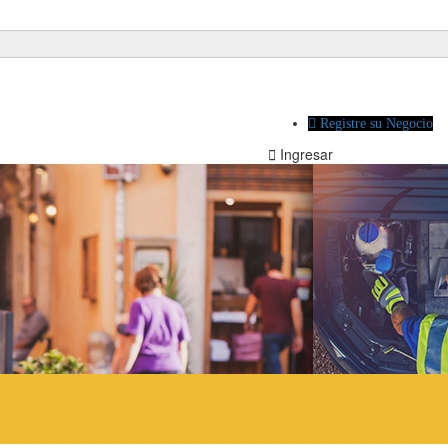
Registre su Negocio
Ingresar