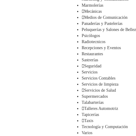
Marmolerías
Mecánicas
Medios de Comunicación
Panaderías y Pastelerías
Peluquerías y Salones de Belle
Psicólogos
Radiotecnicos
Recepciones y Eventos
Restaurantes
Sastrerías
Seguridad
Servicios
Servicios Contables
Servicios de limpieza
Servicios de Salud
Supermercados
Talabarterías
Talleres Automotriz
Tapicerías
Taxis
Tecnología y Computación
Varios