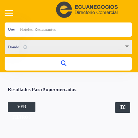
Qué
Dónde
Supermercados
Resultados Para
VER
FILTROS