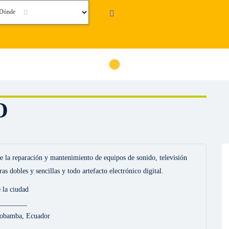
Dónde
O
de la reparación y mantenimiento de equipos de sonido, televisión
as dobles y sencillas y todo artefacto electrónico digital.
 la ciudad
________
iobamba, Ecuador