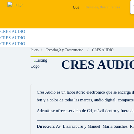
Qué
Inicio
Tecnología y Computación
CRES AUDIO
CRES AUDI
Cres Audio es un laboratorio electrónico que se encarga 
b/n y a color de todas las marcas, audio digital, compacter
Además se ofrece servicio de Cd, móvil dentro y fuera de
______________________________________________
Dirección
: Av. Lizarzaburu y Manuel Maria Sanchez, R