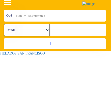
Qué
Dónde