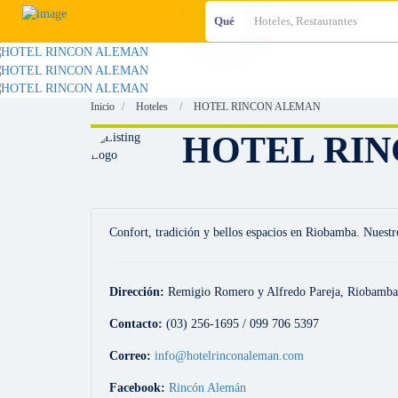
Qué
Inicio
Hoteles
HOTEL RINCON ALEMAN
HOTEL RI
Confort, tradición y bellos espacios en Riobamba. Nuestro
Dirección:
Remigio Romero y Alfredo Pareja, Riobamba
Contacto:
(03) 256-1695 / 099 706 5397
Correo:
info@hotelrinconaleman.com
Facebook:
Rincón Alemán