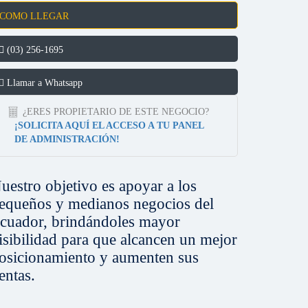
COMO LLEGAR
(03) 256-1695
Llamar a Whatsapp
¿ERES PROPIETARIO DE ESTE NEGOCIO?
¡SOLICITA AQUÍ EL ACCESO A TU PANEL
DE ADMINISTRACIÓN!
uestro objetivo es apoyar a los
equeños y medianos negocios del
cuador, brindándoles mayor
isibilidad para que alcancen un mejor
osicionamiento y aumenten sus
entas.