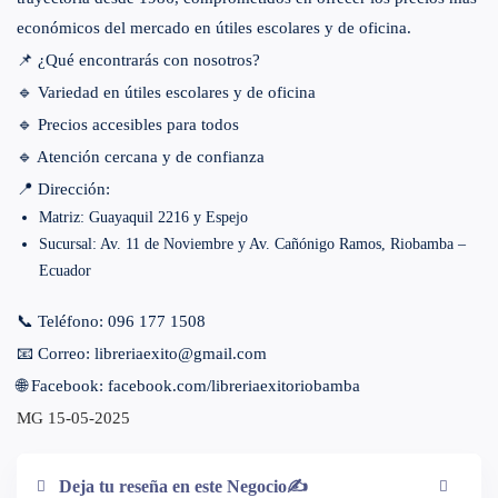
económicos del mercado en útiles escolares y de oficina.
📌 ¿Qué encontrarás con nosotros?
🔹 Variedad en útiles escolares y de oficina
🔹 Precios accesibles para todos
🔹 Atención cercana y de confianza
📍 Dirección:
Matriz: Guayaquil 2216 y Espejo
Sucursal: Av. 11 de Noviembre y Av. Cañónigo Ramos, Riobamba –
Ecuador
📞 Teléfono: 096 177 1508
📧 Correo:
libreriaexito@gmail.com
🌐 Facebook:
facebook.com/libreriaexitoriobamba
MG 15-05-2025
Deja tu reseña en este Negocio✍