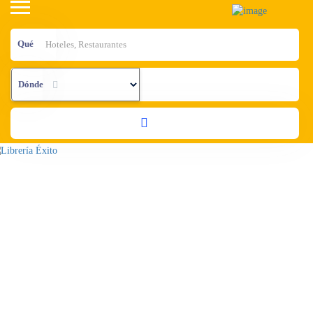
Qué
Dónde