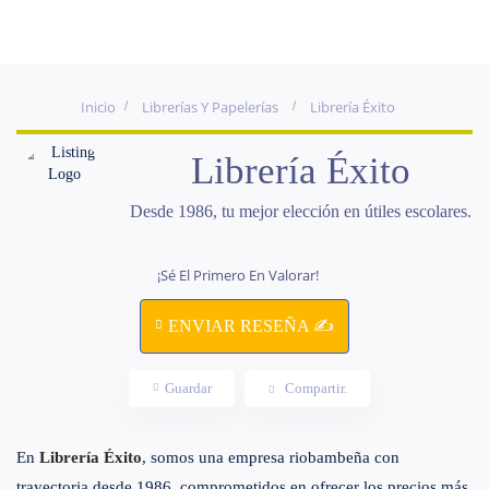
Inicio
Librerías Y Papelerías
Librería Éxito
Librería Éxito
Desde 1986, tu mejor elección en útiles escolares.
¡Sé El Primero En Valorar!
ENVIAR RESEÑA ✍
Guardar
Compartir.
En
Librería Éxito
, somos una empresa riobambeña con
trayectoria desde 1986, comprometidos en ofrecer los precios más