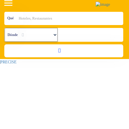
Qué
Dónde