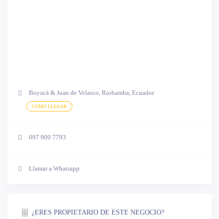
Boyacá & Juan de Velasco, Riobamba, Ecuador
COMO LLEGAR
097 900 7793
Llamar a Whatsapp
¿ERES PROPIETARIO DE ESTE NEGOCIO?