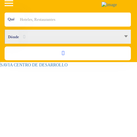
Qué
Dónde