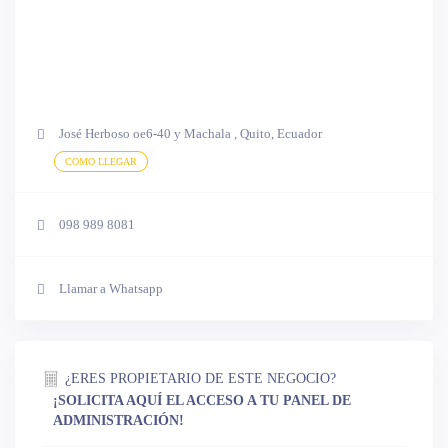
José Herboso oe6-40 y Machala , Quito, Ecuador
COMO LLEGAR
098 989 8081
Llamar a Whatsapp
¿ERES PROPIETARIO DE ESTE NEGOCIO?
¡SOLICITA AQUÍ EL ACCESO A TU PANEL DE
ADMINISTRACIÓN!