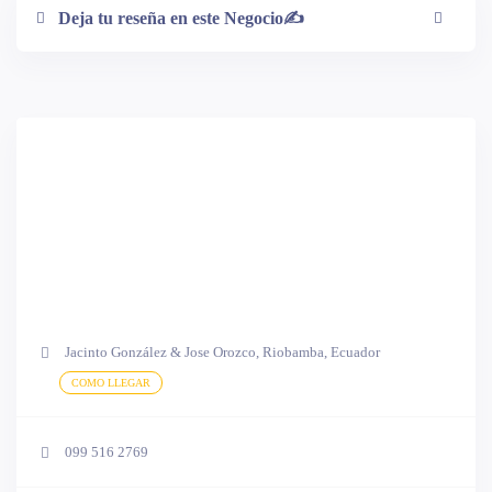
Deja tu reseña en este Negocio✍
Jacinto González & Jose Orozco, Riobamba, Ecuador
COMO LLEGAR
099 516 2769