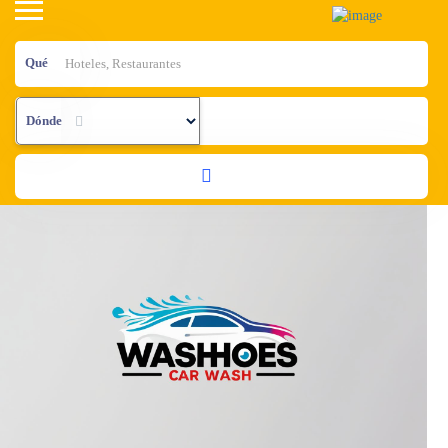
Qué
Dónde