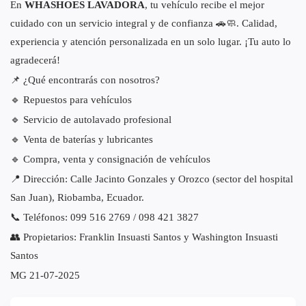
En
WHASHOES LAVADORA
, tu vehículo recibe el mejor
cuidado con un servicio integral y de confianza 🚗🧼. Calidad,
experiencia y atención personalizada en un solo lugar. ¡Tu auto lo
agradecerá!
📌 ¿Qué encontrarás con nosotros?
🔹 Repuestos para vehículos
🔹 Servicio de autolavado profesional
🔹 Venta de baterías y lubricantes
🔹 Compra, venta y consignación de vehículos
📍 Dirección: Calle Jacinto Gonzales y Orozco (sector del hospital
San Juan), Riobamba, Ecuador.
📞 Teléfonos: 099 516 2769 / 098 421 3827
👥 Propietarios: Franklin Insuasti Santos y Washington Insuasti
Santos
MG 21-07-2025