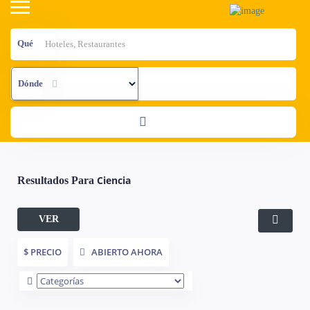
Qué
Dónde
Ciencia
Resultados Para
VER
FILTROS
$ PRECIO
ABIERTO AHORA