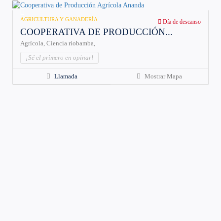
AGRICULTURA Y GANADERÍA
Día de descanso
COOPERATIVA DE PRODUCCIÓN...
Agrícola,
Ciencia
riobamba,
¡Sé el primero en opinar!
Llamada
Mostrar Mapa